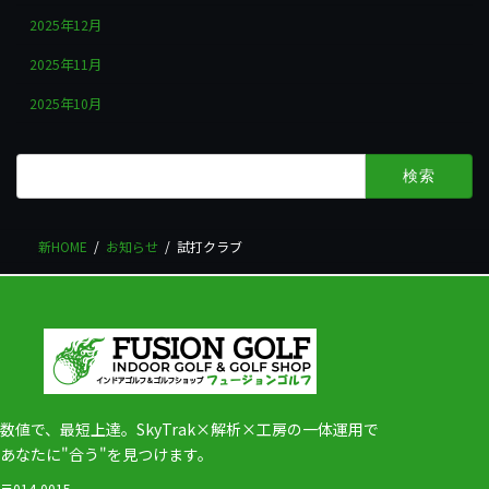
2025年12月
2025年11月
2025年10月
検
索:
新HOME
お知らせ
試打クラブ
数値で、最短上達。SkyTrak×解析×工房の一体運用で
あなたに"合う"を見つけます。