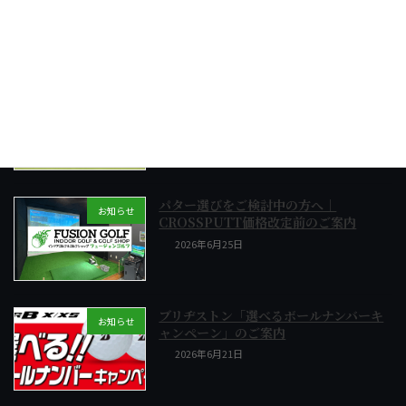
｜model03c plus ドライバーも注文受
付中
2026年7月11日
夏のグリーンでパターが合わない方へ
お知らせ
2026年6月28日
パター選びをご検討中の方へ｜
お知らせ
CROSSPUTT価格改定前のご案内
2026年6月25日
ブリヂストン「選べるボールナンバーキ
お知らせ
ャンペーン」のご案内
2026年6月21日