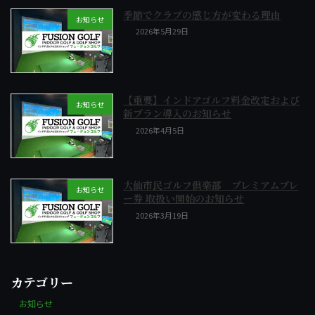
季節でクラブの感じ方が変わる理由
お知らせ
2026年5月29日
【重要】インドアゴルフ料金改定および
お知らせ
新プラン導入のお知らせ
2026年4月5日
大仙市民ゴルフ倶楽部 プレミアムプレ
お知らせ
ー券 取扱い開始のお知らせ
2026年3月19日
カテゴリー
お知らせ