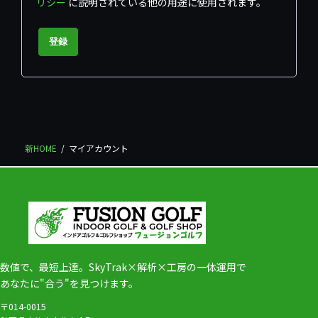
リシー
に説明されている他の用途に使用されます。
登録
新HOME
マイアカウント
数値で、最短上達。SkyTrak×解析×工房の一体運用で
あなたに"合う"を見つけます。
〒014-0015