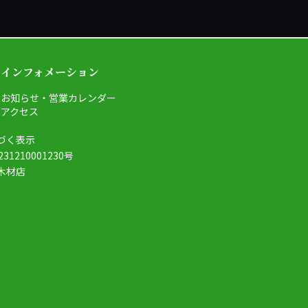
インフォメーション
お知らせ・営業カレンダー
グ
アクセス
づく表示
1210001230号
木材店