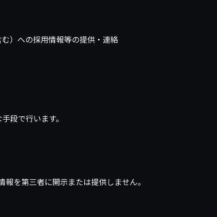
含む）への採用情報等の提供・連絡
な手段で行います。
情報を第三者に開示または提供しません。