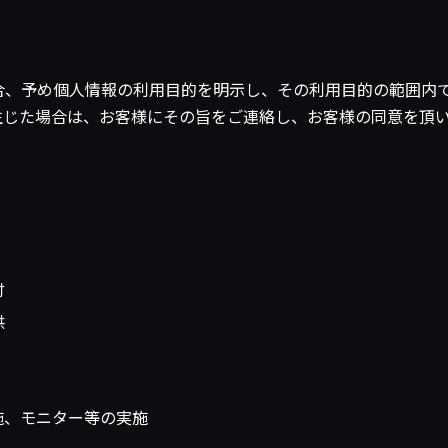
合、予め個人情報の利用目的を明示し、その利用目的の範囲内
生じた場合は、お客様にその旨をご連絡し、お客様の同意を頂
付
供
施、モニター等の実施