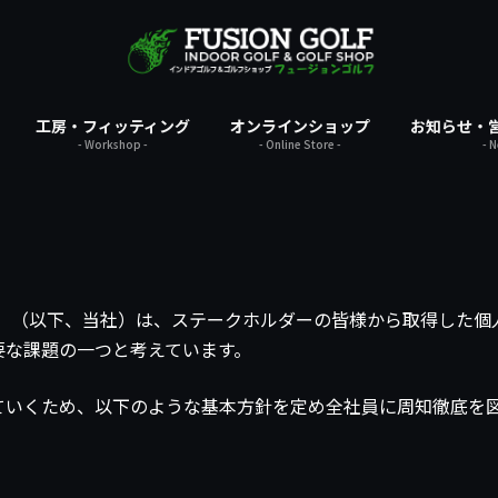
工房・フィッティング
オンラインショップ
お知らせ・
- Workshop -
- Online Store -
- 
島木材店】（以下、当社）は、ステークホルダーの皆様から取得し
要な課題の一つと考えています。
ていくため、以下のような基本方針を定め全社員に周知徹底を