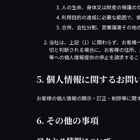
人の生命、身体又は財産の保護の
利用目的の達成に必要な範囲で、
合併、会社分割、営業譲渡その他
当社は、上記（1）に関わらず、お客様
切と判断される場合に、お客様の住所、
等への個人情報提供の停止を請求するこ
5. 個人情報に関するお問
お客様の個人情報の開示・訂正・削除等に関
6. その他の事項