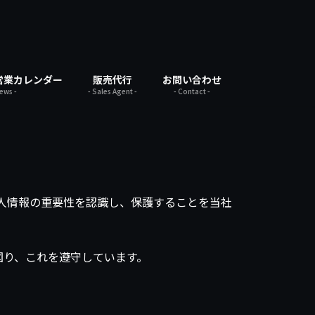
営業カレンダー
販売代行
お問い合わせ
News -
- Sales Agent -
- Contact -
た個人情報の重要性を認識し、保護することを当社
図り、これを遵守しています。