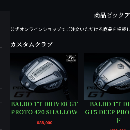
商品ピック
公式オンラインショップでご注文いただける商品を掲載
カスタムクラブ
BALDO TT DRIVER GT
BALDO TT D
PROTO 420 SHALLOW
GT5 DEEP PR
ド
¥
88,000