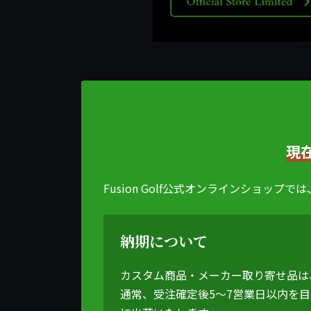
現
Fusion Golf公式オンラインショ
納期について
カスタム商品・メーカー取り寄せ品は
通常、受注確定後5〜7営業日以内を目