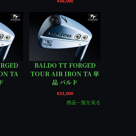
¥
88,000
ORGED
BALDO TT FORGED
ON TA
TOUR AIR IRON TA 単
ド
品 バルド
¥
33,000
商品一覧を見る