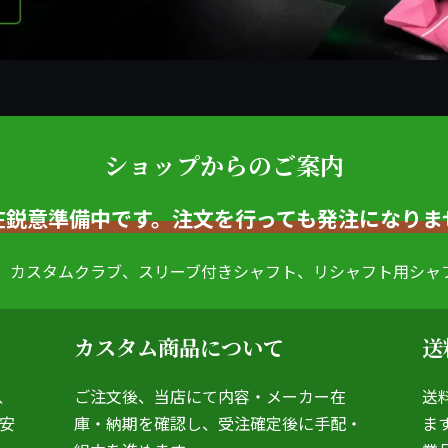
ショップからのご案内
在鋭意準備中です。注文を行っても発注になりま
ップでは、カスタムクラブ、スリーブ付きシャフト、リシャフト用
カスタム商品について
送
、
ご注文後、当店にて内容・メーカー在
送
安
庫・納期を確認し、受注確定後に手配・
ま