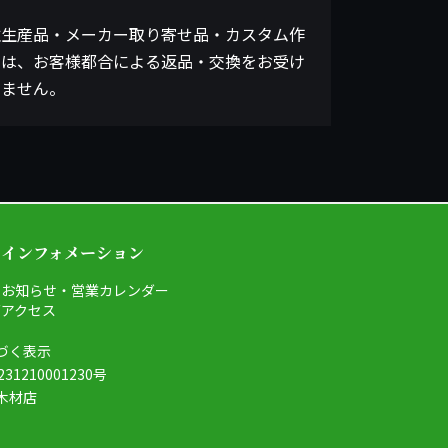
注生産品・メーカー取り寄せ品・カスタム作
品は、お客様都合による返品・交換をお受け
きません。
インフォメーション
お知らせ・営業カレンダー
グ
アクセス
づく表示
1210001230号
木材店