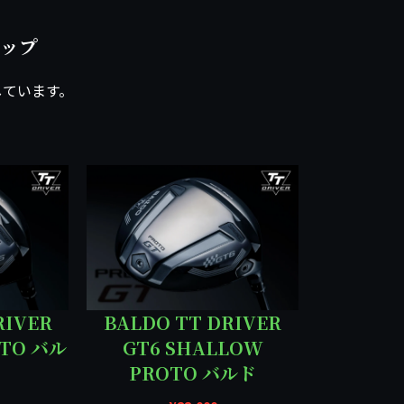
アップ
しています。
RIVER
BALDO TT DRIVER
OTO バル
GT6 SHALLOW
PROTO バルド